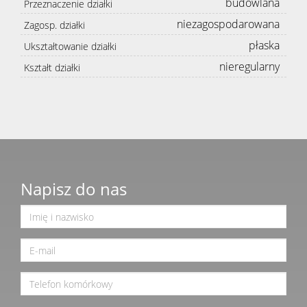
budowlana
Przeznaczenie działki
niezagospodarowana
Zagosp. działki
płaska
Ukształtowanie działki
nieregularny
Kształt działki
Napisz do nas