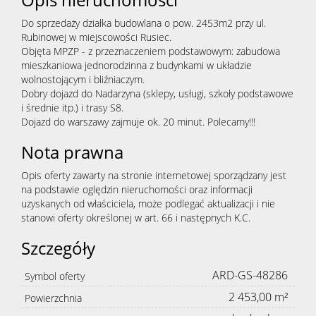
Do sprzedaży działka budowlana o pow. 2453m2 przy ul.
Rubinowej w miejscowości Rusiec.
Objęta MPZP - z przeznaczeniem podstawowym: zabudowa
mieszkaniowa jednorodzinna z budynkami w układzie
wolnostojącym i bliźniaczym.
Dobry dojazd do Nadarzyna (sklepy, usługi, szkoły podstawowe
i średnie itp.) i trasy S8.
Dojazd do warszawy zajmuje ok. 20 minut. Polecamy!!!
Nota prawna
Opis oferty zawarty na stronie internetowej sporządzany jest
na podstawie oględzin nieruchomości oraz informacji
uzyskanych od właściciela, może podlegać aktualizacji i nie
stanowi oferty określonej w art. 66 i następnych K.C.
Szczegóły
ARD-GS-48286
Symbol oferty
2 453,00 m²
Powierzchnia