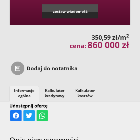
zostaw wiadomość
2
350,59 zł/m
860 000 zł
cena:
Dodaj do notatnika
Informacje
Kalkulator
Kalkulator
ogólne
kredytowy
kosztów
Udostępnij ofertę
Opis nieruchomości