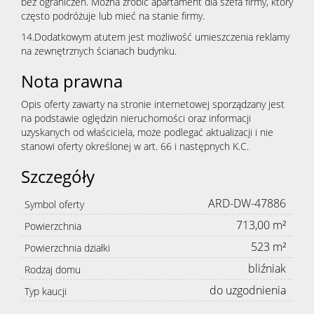
bez ograniczeń. Można zrobić apartament dla szefa firmy, który
często podróżuje lub mieć na stanie firmy.
14.Dodatkowym atutem jest możliwość umieszczenia reklamy
na zewnętrznych ścianach budynku.
Nota prawna
Opis oferty zawarty na stronie internetowej sporządzany jest
na podstawie oględzin nieruchomości oraz informacji
uzyskanych od właściciela, może podlegać aktualizacji i nie
stanowi oferty określonej w art. 66 i następnych K.C.
Szczegóły
ARD-DW-47886
Symbol oferty
713,00 m²
Powierzchnia
523 m²
Powierzchnia działki
bliźniak
Rodzaj domu
do uzgodnienia
Typ kaucji