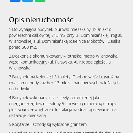
Opis nieruchomości
1.Do wynajęcia budynek biurowo-mieszkalny „bliźniak” o
powierzchni całkowitej 713 m2 przy ul. Dominikańskiej róg al.
Wilanowskiej z ul. Dominikańską (dzielnica Mokotów). Działka
ponad 500 m2.
2.Doskonale skomunikowany – lotnisko, metro Wilanowska,
węzeł komunikacyjny (ul. Puławska, Al. Niepodległości, ul.
Wilanowska).
3.Budynek ma łazienkę i 3 toalety. Osobne wejścia, garaż na
dwa samochody każdy + 13 miejsc parkingowych należących
do budynku.
4.Budynek wykonany jest z cegły ceramicznej jako
energooszczędny, ocieplony 5 cm wełną mineralną (stropy
plus ściany zewnętrzne). Instalacja wodna i ogrzewanie ma
instalacje miedzianą.
5.Korytarze i schody są wyłożone granitem.