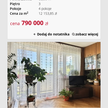
Piętro
3
Pokoje
4 pokoje
2
Cena za m
12 153,85 zł
790 000
cena
zł
Dodaj do notatnika
zobacz więcej