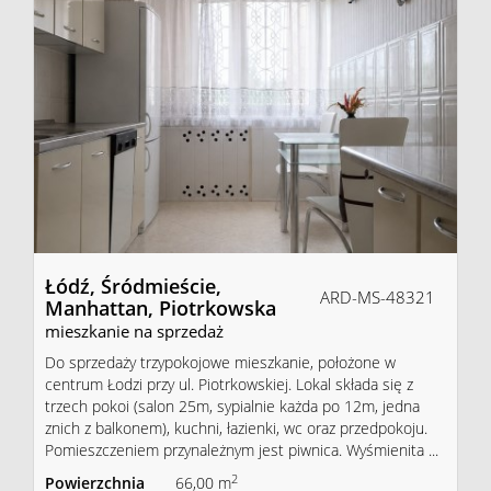
Łódź,
Śródmieście,
ARD-MS-48321
Manhattan,
Piotrkowska
mieszkanie na sprzedaż
Do sprzedaży trzypokojowe mieszkanie, położone w
centrum Łodzi przy ul. Piotrkowskiej. Lokal składa się z
trzech pokoi (salon 25m, sypialnie każda po 12m, jedna
znich z balkonem), kuchni, łazienki, wc oraz przedpokoju.
Pomieszczeniem przynależnym jest piwnica. Wyśmienita ...
2
Powierzchnia
66,00 m