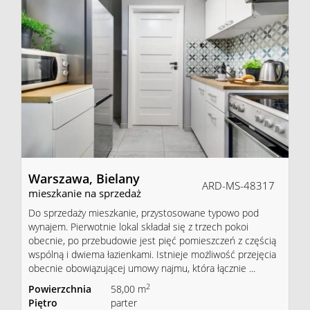
Warszawa,
Bielany
ARD-MS-48317
mieszkanie na sprzedaż
Do sprzedaży mieszkanie, przystosowane typowo pod
wynajem. Pierwotnie lokal składał się z trzech pokoi
obecnie, po przebudowie jest pięć pomieszczeń z częścią
wspólną i dwiema łazienkami. Istnieje możliwość przejęcia
obecnie obowiązującej umowy najmu, która łącznie ...
2
Powierzchnia
58,00 m
Piętro
parter