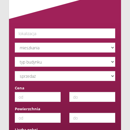
Cena
Powierzchnia
Liczba pokoi