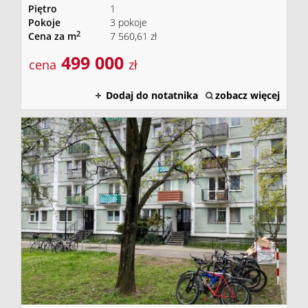
Piętro
1
Pokoje
3 pokoje
2
Cena za m
7 560,61 zł
499 000
cena
zł
Dodaj do notatnika
zobacz więcej