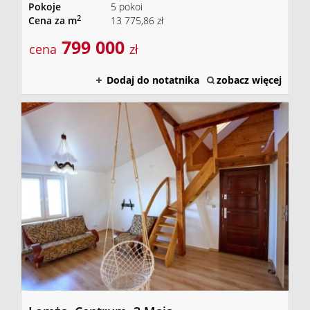
Pokoje
5 pokoi
2
Cena za m
13 775,86 zł
799 000
cena
zł
Dodaj do notatnika
zobacz więcej