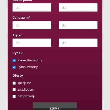
2
Cena za m
Piętro
Rynek
Rynek Pierwotny
Rynek wtórny
Oferty
specjalne
ze zdjęciem
bez prowizji