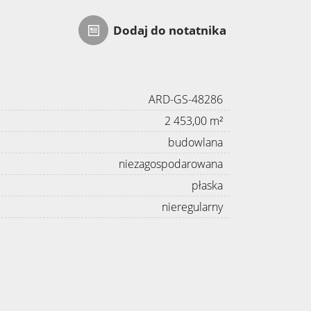
Dodaj do notatnika
ARD-GS-48286
2 453,00 m²
budowlana
niezagospodarowana
płaska
nieregularny