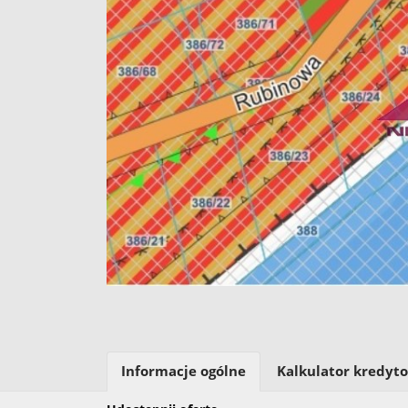
Informacje ogólne
Kalkulator kredyt