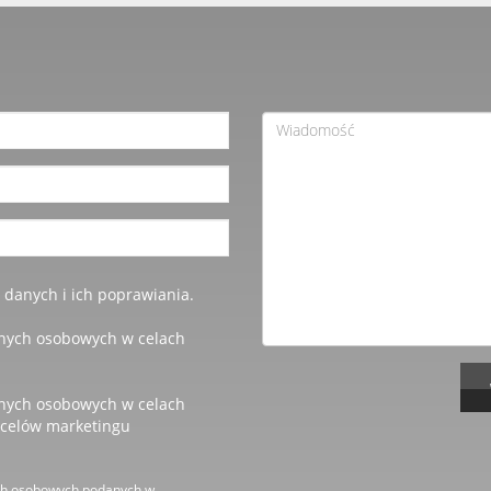
anych i ich poprawiania.
nych osobowych w celach
nych osobowych w celach
 celów marketingu
ch osobowych podanych w