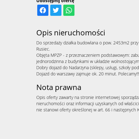
Udostępnij ofertę
Opis nieruchomości
Do sprzedaży działka budowlana o pow. 2453m2 przy 
Rusiec.
Objęta MPZP - z przeznaczeniem podstawowym: zab
jednorodzinna z budynkami w układzie wolnostojącym 
Dobry dojazd do Nadarzyna (sklepy, usługi, szkoły pods
Dojazd do warszawy zajmuje ok. 20 minut. Polecamy!!
Nota prawna
Opis oferty zawarty na stronie internetowej sporządz
nieruchomości oraz informacji uzyskanych od właścicie
nie stanowi oferty określonej w art. 66 i następnych K