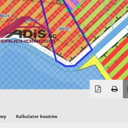
owy
Kalkulator kosztów