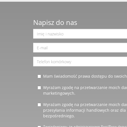
Napisz do nas
Mam świadomość prawa dostępu do swoich d
Wyrażam zgodę na przetwarzanie moich da
marketingowych.
Wyrażam zgodę na przetwarzanie moich da
przesyłania informacji handlowych oraz dla
bezpośredniego.
Zawiadamiamy, że administratorem Pani/Pana dany