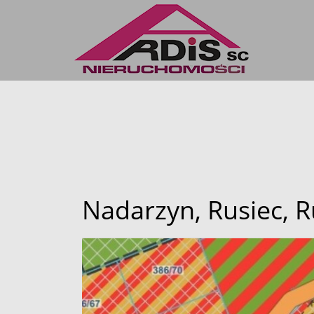
Nadarzyn,
Rusiec,
R