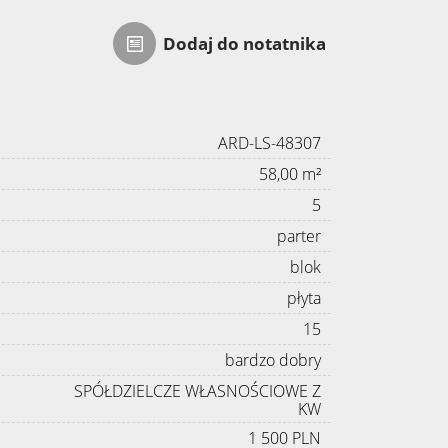
Dodaj do notatnika
ARD-LS-48307
58,00 m²
5
parter
blok
płyta
15
bardzo dobry
SPÓŁDZIELCZE WŁASNOŚCIOWE Z
KW
1 500 PLN