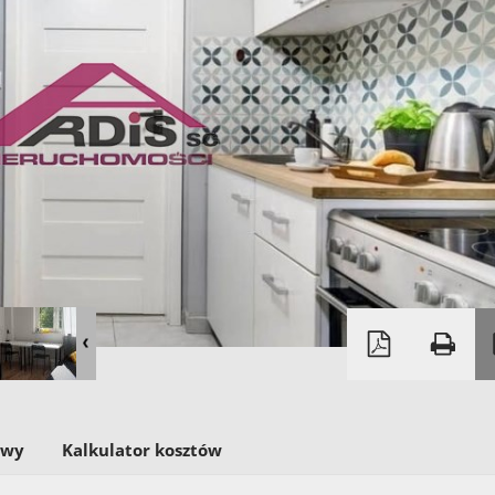
owy
Kalkulator kosztów