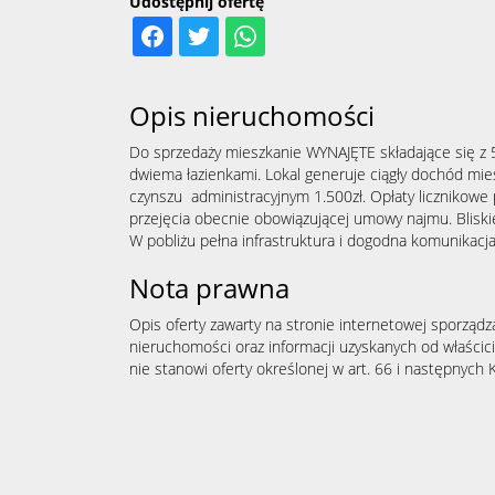
Udostępnij ofertę
Opis nieruchomości
Do sprzedaży mieszkanie WYNAJĘTE składające się z 5
dwiema łazienkami. Lokal generuje ciągły dochód mies
czynszu administracyjnym 1.500zł. Opłaty licznikowe 
przejęcia obecnie obowiązującej umowy najmu. Blisk
W pobliżu pełna infrastruktura i dogodna komunikacja
Nota prawna
Opis oferty zawarty na stronie internetowej sporządz
nieruchomości oraz informacji uzyskanych od właścicie
nie stanowi oferty określonej w art. 66 i następnych K