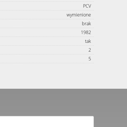
PCV
wymienione
brak
1982
tak
2
5