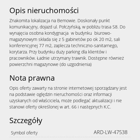
Opis nieruchomości
Znakomita lokalizacja na Bemowie. Doskonały punkt
komunikacyjny, dojazd ul. Połczyńską, w pobliżu trasa S8. Do
wynajęcia osobna kondygnacja w budynku biurowo-
magazynowym składa się z 5 gabinetów po ok 20 m2, sali
konferencyjnej 77 m2, zaplecza techniczno-sanitarnego,
korytarza. Przy budynku duży parking dla klientów i
pracowników. Ładnie utrzymany trawnik. Dostępne również
powierzchni magazynowe (do uzgodnienia)
Nota prawna
Opis oferty zawarty na stronie internetowej sporządzany jest
na podstawie oględzin nieruchomości oraz informacji
uzyskanych od właściciela, może podlegać aktualizacji i nie
stanowi oferty określonej w art. 66 i następnych K.C.
Szczegóły
ARD-LW-47538
Symbol oferty