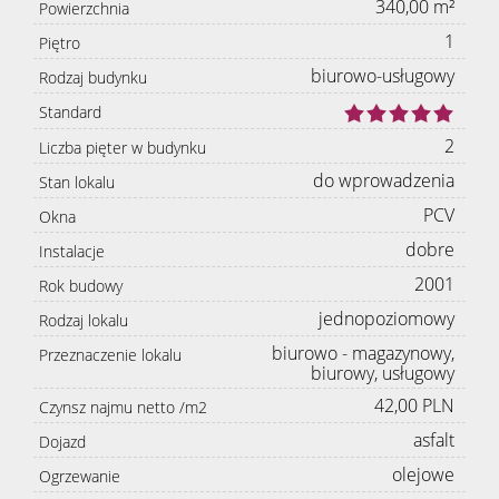
340,00 m²
Powierzchnia
1
Piętro
biurowo-usługowy
Rodzaj budynku
Standard
2
Liczba pięter w budynku
do wprowadzenia
Stan lokalu
PCV
Okna
dobre
Instalacje
2001
Rok budowy
jednopoziomowy
Rodzaj lokalu
biurowo - magazynowy,
Przeznaczenie lokalu
biurowy, usługowy
42,00 PLN
Czynsz najmu netto /m2
asfalt
Dojazd
olejowe
Ogrzewanie