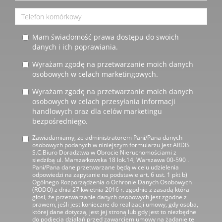
Mam świadomość prawa dostępu do swoich
danych i ich poprawiania.
Wyrażam zgodę na przetwarzanie moich danych
osobowych w celach marketingowych.
Wyrażam zgodę na przetwarzanie moich danych
osobowych w celach przesyłania informacji
handlowych oraz dla celów marketingu
bezpośredniego.
Zawiadamiamy, że administratorem Pani/Pana danych
osobowych podanych w niniejszym formularzu jest ARDIS
S.C.Biuro Doradztwa w Obrocie Nieruchomościami z
siedzibą ul. Marszałkowska 18 lok.14, Warszawa 00-590 .
Pani/Pana dane przetwarzane będą w celu udzielenia
odpowiedzi na zapytanie na podstawie art. 6 ust. 1 pkt b)
Ogólnego Rozporządzenia o Ochronie Danych Osobowych
(RODO) z dnia 27 kwietnia 2016 r. zgodnie z zasadą która
głosi, że przetwarzanie danych osobowych jest zgodne z
prawem, jeśli jest konieczne do realizacji umowy, gdy osoba,
której dane dotyczą, jest jej stroną lub gdy jest to niezbędne
do podjęcia działań przed zawarciem umowy na żądanie tej