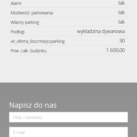
tak
Alarm
tak
Możliwość parkowania
tak
Własny parking
wykładzina dywanowa
Podłogi
30
vir_oferta_iloscmiejscparking
1 600,00
Pow. całk. budynku
Napisz do nas