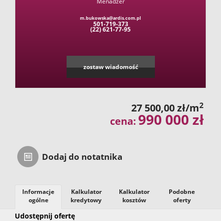
Menadżer
m.bukowska@ardis.com.pl
501-719-373
(22) 621-77-95
zostaw wiadomość
2
27 500,00 zł/m
990 000 zł
cena:
Dodaj do notatnika
Informacje
Kalkulator
Kalkulator
Podobne
ogólne
kredytowy
kosztów
oferty
Udostępnij ofertę