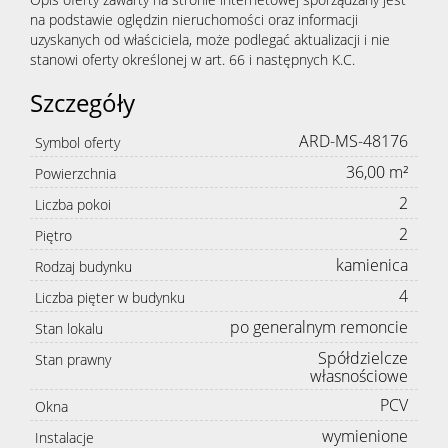
na podstawie oględzin nieruchomości oraz informacji
uzyskanych od właściciela, może podlegać aktualizacji i nie
stanowi oferty określonej w art. 66 i następnych K.C.
Szczegóły
ARD-MS-48176
Symbol oferty
36,00 m²
Powierzchnia
2
Liczba pokoi
2
Piętro
kamienica
Rodzaj budynku
4
Liczba pięter w budynku
po generalnym remoncie
Stan lokalu
Spółdzielcze
Stan prawny
własnościowe
PCV
Okna
wymienione
Instalacje