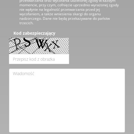
przetwarzania oraz wycofania udzielonej zgody w każdym
momencie, przy czym, cofnięcie uprzednio wyrażonej zgody
nie wpłynie na legalność przetwarzania przed jej
wycofaniem, a także wniesienia skargi do organu
nadzorczego. Dane nie będą przekazywane do państw
trzecich.
Kod zabezpieczający