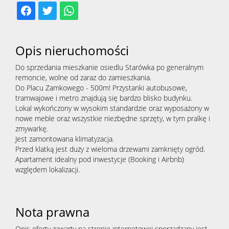
Opis nieruchomości
Do sprzedania mieszkanie osiedlu Starówka po generalnym
remoncie, wolne od zaraz do zamieszkania.
Do Placu Zamkowego - 500m! Przystanki autobusowe,
tramwajowe i metro znajdują się bardzo blisko budynku.
Lokal wykończony w wysokim standardzie oraz wyposażony w
nowe meble oraz wszystkie niezbędne sprzęty, w tym pralkę i
zmywarkę.
Jest zamontowana klimatyzacja.
Przed klatką jest duży z wieloma drzewami zamknięty ogród.
Apartament idealny pod inwestycje (Booking i Airbnb)
względem lokalizacji.
Nota prawna
Opis oferty zawarty na stronie internetowej sporządzany jest