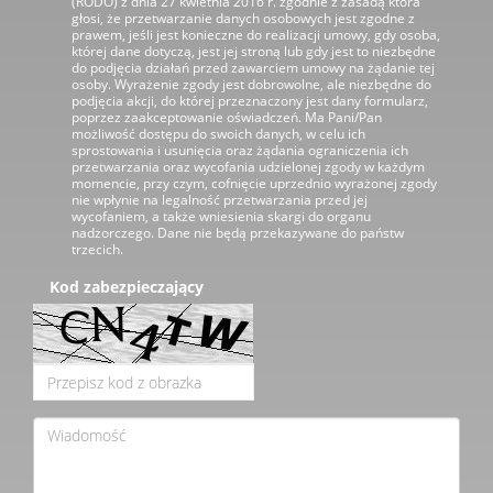
(RODO) z dnia 27 kwietnia 2016 r. zgodnie z zasadą która
głosi, że przetwarzanie danych osobowych jest zgodne z
prawem, jeśli jest konieczne do realizacji umowy, gdy osoba,
której dane dotyczą, jest jej stroną lub gdy jest to niezbędne
do podjęcia działań przed zawarciem umowy na żądanie tej
osoby. Wyrażenie zgody jest dobrowolne, ale niezbędne do
podjęcia akcji, do której przeznaczony jest dany formularz,
poprzez zaakceptowanie oświadczeń. Ma Pani/Pan
możliwość dostępu do swoich danych, w celu ich
sprostowania i usunięcia oraz żądania ograniczenia ich
przetwarzania oraz wycofania udzielonej zgody w każdym
momencie, przy czym, cofnięcie uprzednio wyrażonej zgody
nie wpłynie na legalność przetwarzania przed jej
wycofaniem, a także wniesienia skargi do organu
nadzorczego. Dane nie będą przekazywane do państw
trzecich.
Kod zabezpieczający