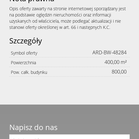
Opis oferty zawarty na stronie internetowej sporządzany jest
na podstawie oględzin nieruchomości oraz informacji
uzyskanych od właściciela, może podlegać aktualizacji i nie
stanowi oferty określonej w art. 66 i następnych K.C.
Szczegóły
ARD-BW-48284
Symbol oferty
400,00 m²
Powierzchnia
800,00
Pow. całk. budynku
Napisz do nas