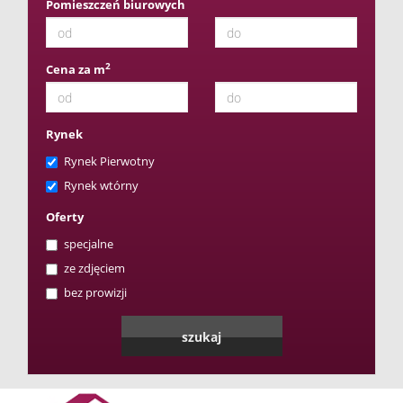
Pomieszczeń biurowych
2
Cena za m
Rynek
Rynek Pierwotny
Rynek wtórny
Oferty
specjalne
ze zdjęciem
bez prowizji